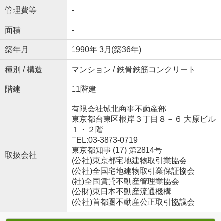
管理費等
-
面積
-
築年月
1990年 3月(築36年)
種別 / 構造
マンション / 鉄骨鉄筋コンクリート
階建
11階建
有限会社城北商事不動産部
東京都台東区根岸３丁目８－６ 大原ビル
１・２階
TEL:03-3873-0719
東京都知事 (17) 第2814号
取扱会社
(公社)東京都宅地建物取引業協会
(公社)全国宅地建物取引業保証協会
(社)全国賃貸不動産管理業協会
(公財)東日本不動産流通機構
(公社)首都圏不動産公正取引協議会