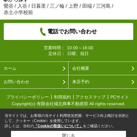
鶯谷
/
入谷
/
日暮里
/
三ノ輪
/
上野
/
田端
/
三河島
/
赤土小学校前
電話でお問い合わせ
営業時間：
10:00～18:00
定休日：
日曜、祝日
ホーム
会社概要
お問い合わせ
来店予約
プライバシーポリシー
利用規約
アクセスマップ
PCサイト
Copyright(c) 有限会社城北商事不動産部 All rights reserved.
当サイトでは、お客様の当サイト利用状況把握、サービス向上検討を目的と
して、クッキー（Cookie）を使用しています。
詳しくは、当社の
「Cookieの取扱いについて」
をご確認ください。
閉じる