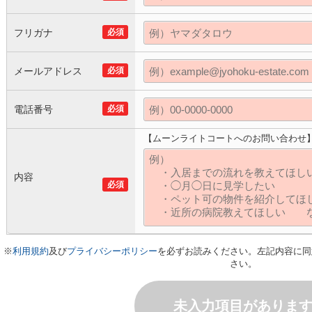
フリガナ
必須
メールアドレス
必須
電話番号
必須
【ムーンライトコートへのお問い合わせ
内容
必須
※
利用規約
及び
プライバシーポリシー
を必ずお読みください。左記内容に同
さい。
未入力項目がありま