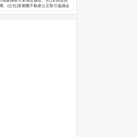
宅地建物取引業保証協会、(社)全国賃貸
構、(公社)首都圏不動産公正取引協議会