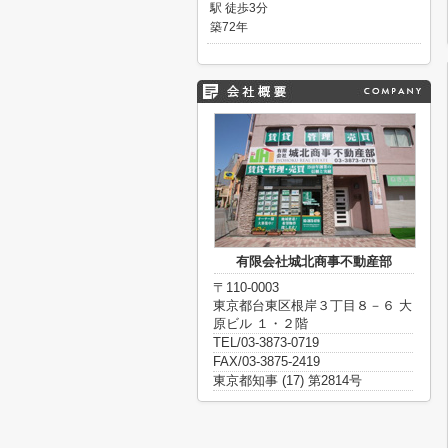
駅 徒歩3分
築72年
有限会社城北商事不動産部
〒110-0003
東京都台東区根岸３丁目８－６ 大
原ビル １・２階
TEL/03-3873-0719
FAX/03-3875-2419
東京都知事 (17) 第2814号