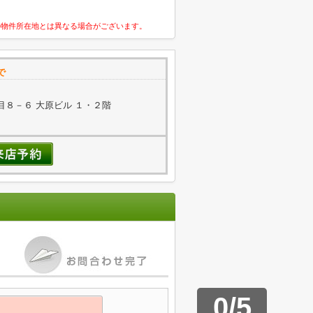
の物件所在地とは異なる場合がございます。
で
８－６ 大原ビル １・２階
0
/
5