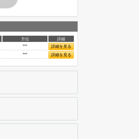
方位
詳細
***
詳細を見る
***
詳細を見る