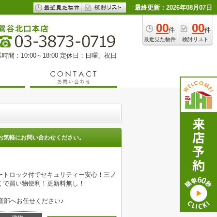
最終更新：2026年08月07日
00
00
件
件
最近見た物件
検討リスト
時間：10:00～18:00 定休日：日曜、祝日
お気軽にお問い合わせください。
ートロック付でセキュリティー安心！三ノ
くで買い物便利！更新料無し！
産部へお任せください♪