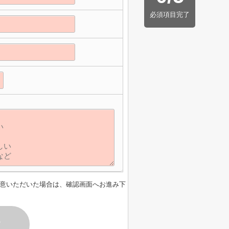
必須項目完了
】
意いただいた場合は、確認画面へお進み下
す