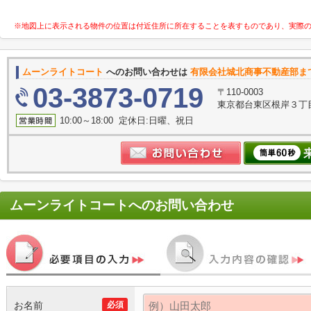
※地図上に表示される物件の位置は付近住所に所在することを表すものであり、実際
ムーンライトコート
へのお問い合わせは
有限会社城北商事不動産部ま
03-3873-0719
〒110-0003
東京都台東区根岸３丁目
10:00～18:00 定休日:日曜、祝日
ムーンライトコート
へのお問い合わせ
お名前
必須