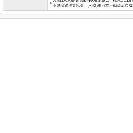
(公社)東京都宅地建物取引業協会、(公社)全国
不動産管理業協会、(公財)東日本不動産流通機