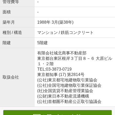
管理費等
-
面積
-
築年月
1988年 3月(築38年)
種別 / 構造
マンション / 鉄筋コンクリート
階建
5階建
有限会社城北商事不動産部
東京都台東区根岸３丁目８－６ 大原ビル
１・２階
TEL:03-3873-0719
東京都知事 (17) 第2814号
取扱会社
(公社)東京都宅地建物取引業協会
(公社)全国宅地建物取引業保証協会
(社)全国賃貸不動産管理業協会
(公財)東日本不動産流通機構
(公社)首都圏不動産公正取引協議会