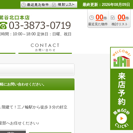
最終更新：2026年08月09日
00
00
件
件
最近見た物件
検討リスト
時間：10:00～18:00 定休日：日曜、祝日
軽にお問い合わせください。
１階建て！三ノ輪駅から徒歩３分の好立
産部へお任せください♪