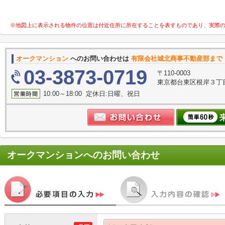
※地図上に表示される物件の位置は付近住所に所在することを表すものであり、実際
オークマンション
へのお問い合わせは
有限会社城北商事不動産部まで
03-3873-0719
〒110-0003
東京都台東区根岸３丁目
10:00～18:00 定休日:日曜、祝日
オークマンション
へのお問い合わせ