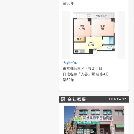
築36年
大岩ビル
東京都台東区下谷２丁目
日比谷線「入谷」駅 徒歩4分
築52年