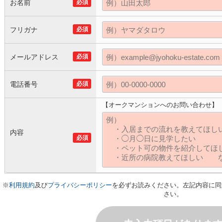
お名前
必須
フリガナ
必須
メールアドレス
必須
電話番号
必須
【オークマンションへのお問い合わせ】
内容
必須
※
利用規約
及び
プライバシーポリシー
を必ずお読みください。左記内容に同
さい。