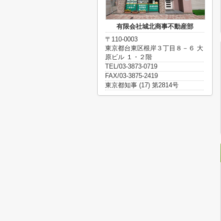
有限会社城北商事不動産部
〒110-0003
東京都台東区根岸３丁目８－６ 大
原ビル １・２階
TEL/03-3873-0719
FAX/03-3875-2419
東京都知事 (17) 第2814号