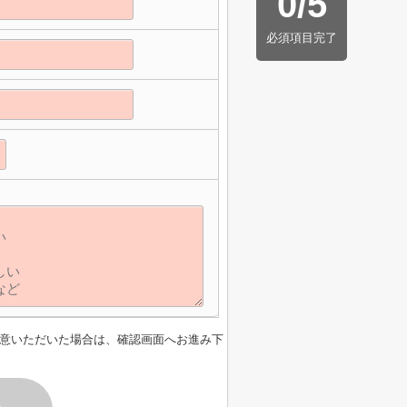
0
/
5
必須項目完了
意いただいた場合は、確認画面へお進み下