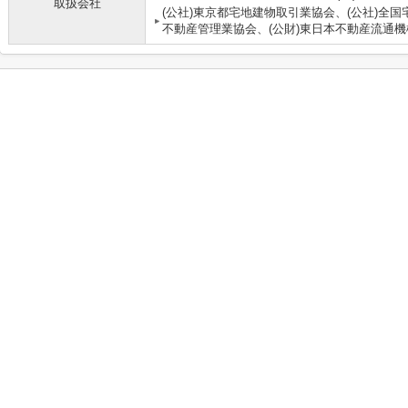
取扱会社
(公社)東京都宅地建物取引業協会、(公社)全国
不動産管理業協会、(公財)東日本不動産流通機