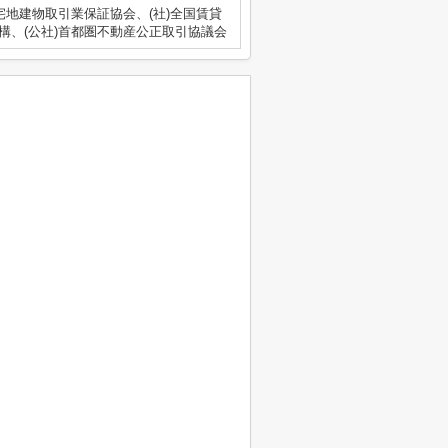
宅地建物取引業保証協会、(社)全国賃貸
構、(公社)首都圏不動産公正取引協議会