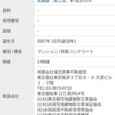
常磐線
「
南千住
」駅 徒歩12分
賃料
-
管理費等
-
面積
-
築年月
2007年 10月(築18年)
種別 / 構造
マンション / 鉄筋コンクリート
階建
14階建
有限会社城北商事不動産部
東京都台東区根岸３丁目８－６ 大原ビル
１・２階
TEL:03-3873-0719
東京都知事 (17) 第2814号
取扱会社
(公社)東京都宅地建物取引業協会
(公社)全国宅地建物取引業保証協会
(社)全国賃貸不動産管理業協会