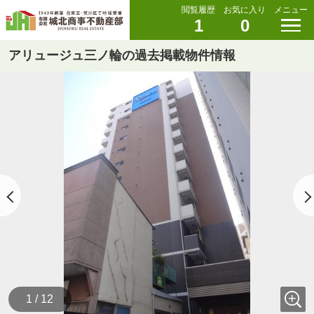
閲覧履歴
お気に入り
メニュー
1
0
アリュージュ三ノ輪の過去掲載物件情報
1 / 12