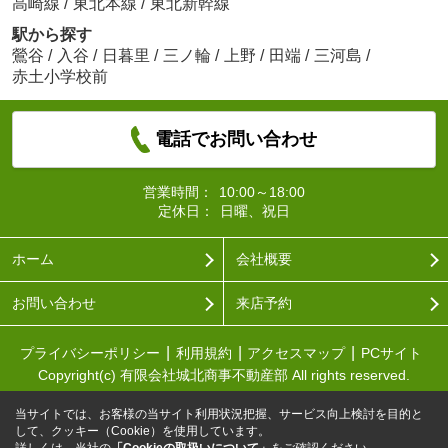
高崎線
/
東北本線
/
東北新幹線
駅から探す
鶯谷
/
入谷
/
日暮里
/
三ノ輪
/
上野
/
田端
/
三河島
/
赤土小学校前
電話でお問い合わせ
営業時間：
10:00～18:00
定休日：
日曜、祝日
ホーム
会社概要
お問い合わせ
来店予約
プライバシーポリシー
利用規約
アクセスマップ
PCサイト
Copyright(c) 有限会社城北商事不動産部 All rights reserved.
当サイトでは、お客様の当サイト利用状況把握、サービス向上検討を目的と
して、クッキー（Cookie）を使用しています。