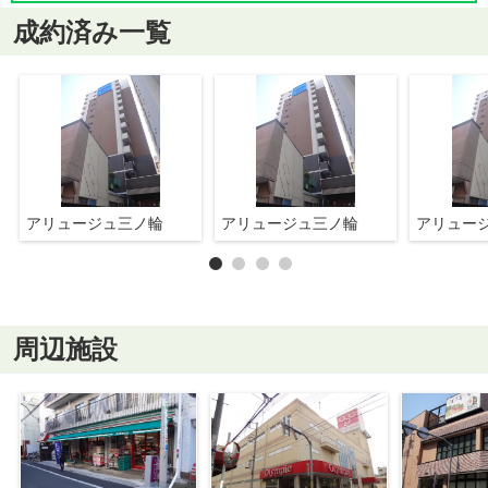
成約済み一覧
アリュージュ三ノ輪
アリュージュ三ノ輪
アリュー
周辺施設