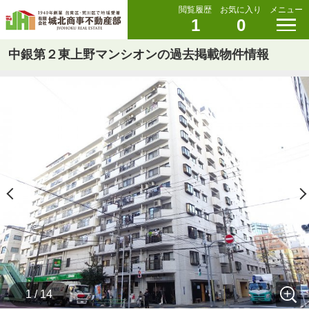
閲覧履歴
お気に入り
メニュー
1
0
中銀第２東上野マンシオンの過去掲載物件情報
1 / 14