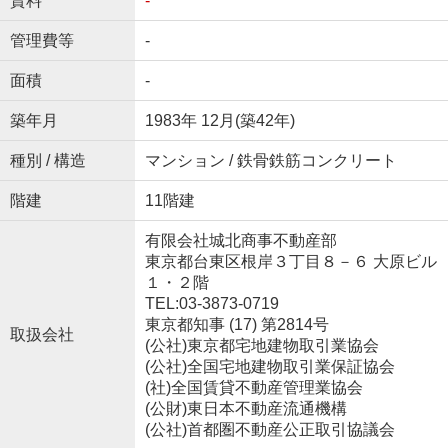
賃料
-
管理費等
-
面積
-
築年月
1983年 12月(築42年)
種別 / 構造
マンション / 鉄骨鉄筋コンクリート
階建
11階建
有限会社城北商事不動産部
東京都台東区根岸３丁目８－６ 大原ビル
１・２階
TEL:03-3873-0719
東京都知事 (17) 第2814号
取扱会社
(公社)東京都宅地建物取引業協会
(公社)全国宅地建物取引業保証協会
(社)全国賃貸不動産管理業協会
(公財)東日本不動産流通機構
(公社)首都圏不動産公正取引協議会