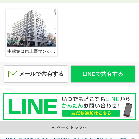
中銀第２東上野マンシオン
メールで共有する
LINEで共有する
ページトップへ