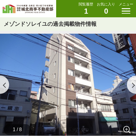
閲覧履歴
お気に入り
メニュー
1
0
メゾンドソレイユの過去掲載物件情報
1 / 8