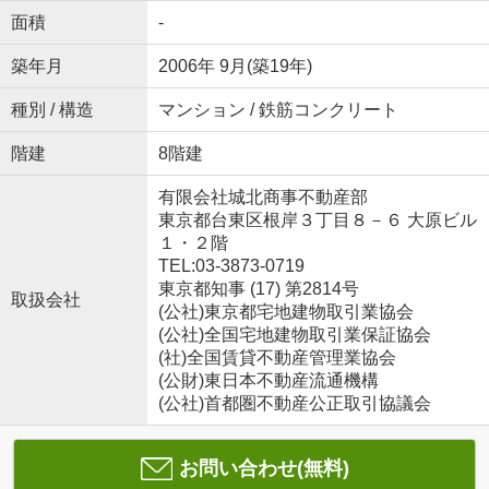
面積
-
築年月
2006年 9月(築19年)
種別 / 構造
マンション / 鉄筋コンクリート
階建
8階建
有限会社城北商事不動産部
東京都台東区根岸３丁目８－６ 大原ビル
１・２階
TEL:03-3873-0719
東京都知事 (17) 第2814号
取扱会社
(公社)東京都宅地建物取引業協会
(公社)全国宅地建物取引業保証協会
(社)全国賃貸不動産管理業協会
(公財)東日本不動産流通機構
(公社)首都圏不動産公正取引協議会
お問い合わせ(無料)