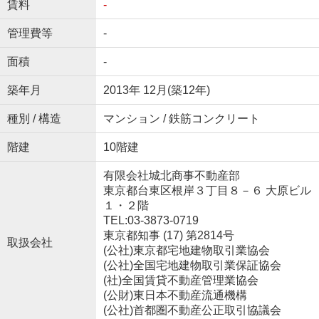
賃料
-
管理費等
-
面積
-
築年月
2013年 12月(築12年)
種別 / 構造
マンション / 鉄筋コンクリート
階建
10階建
有限会社城北商事不動産部
東京都台東区根岸３丁目８－６ 大原ビル
１・２階
TEL:03-3873-0719
東京都知事 (17) 第2814号
取扱会社
(公社)東京都宅地建物取引業協会
(公社)全国宅地建物取引業保証協会
(社)全国賃貸不動産管理業協会
(公財)東日本不動産流通機構
(公社)首都圏不動産公正取引協議会