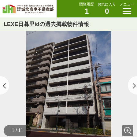
閲覧履歴
お気に入り
メニュー
1
0
LEXE日暮里idの過去掲載物件情報
1 / 11