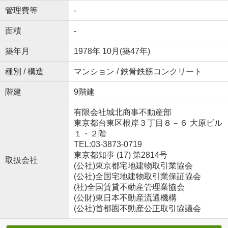
管理費等
-
面積
-
築年月
1978年 10月(築47年)
種別 / 構造
マンション / 鉄骨鉄筋コンクリート
階建
9階建
有限会社城北商事不動産部
東京都台東区根岸３丁目８－６ 大原ビル
１・２階
TEL:03-3873-0719
東京都知事 (17) 第2814号
取扱会社
(公社)東京都宅地建物取引業協会
(公社)全国宅地建物取引業保証協会
(社)全国賃貸不動産管理業協会
(公財)東日本不動産流通機構
(公社)首都圏不動産公正取引協議会