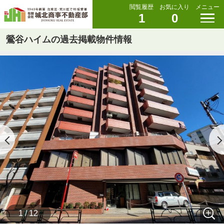
閲覧履歴
お気に入り
メニュー
1
0
鶯谷ハイムの過去掲載物件情報
1 / 12