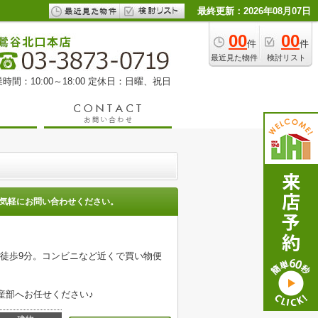
最終更新：2026年08月07日
00
00
件
件
最近見た物件
検討リスト
時間：10:00～18:00 定休日：日曜、祝日
気軽にお問い合わせください。
徒歩9分。コンビニなど近くで買い物便
産部へお任せください♪