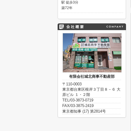
駅 徒歩3分
築72年
有限会社城北商事不動産部
〒110-0003
東京都台東区根岸３丁目８－６ 大
原ビル １・２階
TEL/03-3873-0719
FAX/03-3875-2419
東京都知事 (17) 第2814号