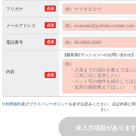
フリガナ
必須
メールアドレス
必須
電話番号
必須
【飯島第2マンションへのお問い合わせ】
内容
必須
※
利用規約
及び
プライバシーポリシー
を必ずお読みください。左記内容に同
さい。
未入力項目がありま