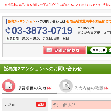
※地図上に表示される物件の位置は付近住所に所在することを表すものであり、実際
飯島第2マンション
へのお問い合わせは
有限会社城北商事不動産部ま
03-3873-0719
〒110-0003
東京都台東区根岸３丁目
10:00～18:00 定休日:日曜、祝日
飯島第2マンション
へのお問い合わせ
お名前
必須