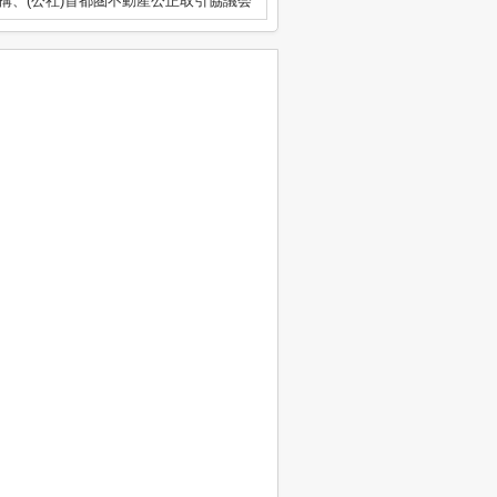
構、(公社)首都圏不動産公正取引協議会