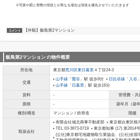
※写真や図と実際の現状とが異なる場合は現状を優先させていただきます
【外観】飯島第2マンション
コメント
飯島第2マンション
の物件概要
所在地
東京都
荒川区
東日暮里
４丁目24-3
山手線
「
鶯谷
」駅 徒歩9分
日比谷線
「
入谷
交通
山手線
「
日暮里
」駅 徒歩16分
賃料
-
管理費・共
面積
-
築年月（築
種別/構造
マンション / 鉄骨造
階建
有限会社城北商事不動産部
東京都台東区根岸
TEL:03-3873-0719
東京都知事 (17) 第2814
取扱会社
(公社)東京都宅地建物取引業協会、(公社)全国