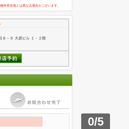
の物件所在地とは異なる場合がございます。
で
８－６ 大原ビル １・２階
0
/
5