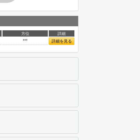
方位
詳細
***
詳細を見る