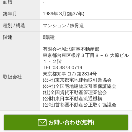
面積
-
築年月
1989年 3月(築37年)
種別 / 構造
マンション / 鉄骨造
階建
8階建
有限会社城北商事不動産部
東京都台東区根岸３丁目８－６ 大原ビル
１・２階
TEL:03-3873-0719
東京都知事 (17) 第2814号
取扱会社
(公社)東京都宅地建物取引業協会
(公社)全国宅地建物取引業保証協会
(社)全国賃貸不動産管理業協会
(公財)東日本不動産流通機構
(公社)首都圏不動産公正取引協議会
お問い合わせ(無料)