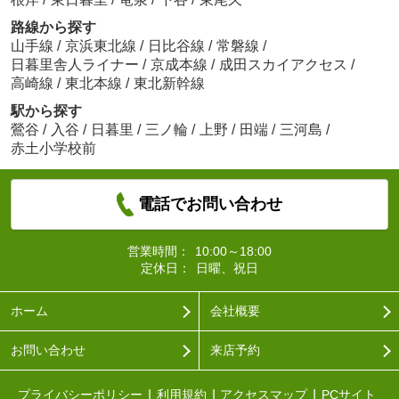
路線から探す
山手線
/
京浜東北線
/
日比谷線
/
常磐線
/
日暮里舎人ライナー
/
京成本線
/
成田スカイアクセス
/
高崎線
/
東北本線
/
東北新幹線
駅から探す
鶯谷
/
入谷
/
日暮里
/
三ノ輪
/
上野
/
田端
/
三河島
/
赤土小学校前
電話でお問い合わせ
営業時間：
10:00～18:00
定休日：
日曜、祝日
ホーム
会社概要
お問い合わせ
来店予約
プライバシーポリシー
利用規約
アクセスマップ
PCサイト