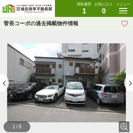
閲覧履歴
お気に入り
メニュー
1
0
菅長コーポの過去掲載物件情報
1 / 9