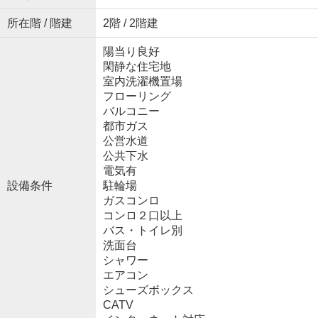
所在階 / 階建
2階 / 2階建
陽当り良好
閑静な住宅地
室内洗濯機置場
フローリング
バルコニー
都市ガス
公営水道
公共下水
電気有
設備条件
駐輪場
ガスコンロ
コンロ２口以上
バス・トイレ別
洗面台
シャワー
エアコン
シューズボックス
CATV