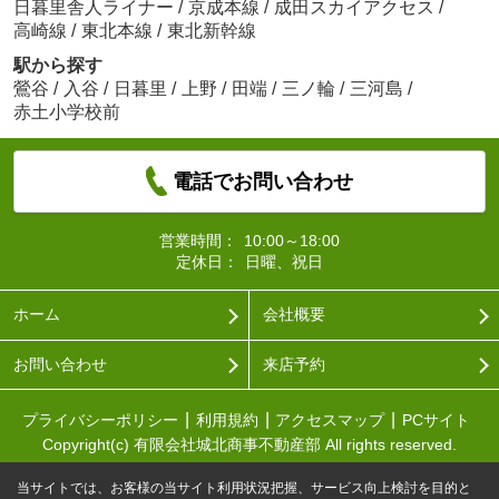
日暮里舎人ライナー
/
京成本線
/
成田スカイアクセス
/
高崎線
/
東北本線
/
東北新幹線
駅から探す
鶯谷
/
入谷
/
日暮里
/
上野
/
田端
/
三ノ輪
/
三河島
/
赤土小学校前
電話でお問い合わせ
営業時間：
10:00～18:00
定休日：
日曜、祝日
ホーム
会社概要
お問い合わせ
来店予約
プライバシーポリシー
利用規約
アクセスマップ
PCサイト
Copyright(c) 有限会社城北商事不動産部 All rights reserved.
当サイトでは、お客様の当サイト利用状況把握、サービス向上検討を目的と