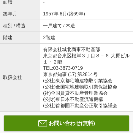
面積
-
築年月
1957年 6月(築69年)
種別 / 構造
一戸建て / 木造
階建
2階建
有限会社城北商事不動産部
東京都台東区根岸３丁目８－６ 大原ビル
１・２階
TEL:03-3873-0719
東京都知事 (17) 第2814号
取扱会社
(公社)東京都宅地建物取引業協会
(公社)全国宅地建物取引業保証協会
(社)全国賃貸不動産管理業協会
(公財)東日本不動産流通機構
(公社)首都圏不動産公正取引協議会
お問い合わせ(無料)