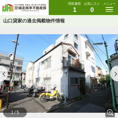
閲覧履歴
お気に入り
メニュー
1
0
山口貸家の過去掲載物件情報
1 / 5