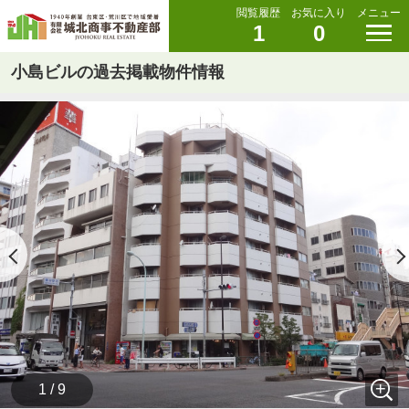
閲覧履歴
お気に入り
メニュー
1
0
小島ビルの過去掲載物件情報
1 / 9