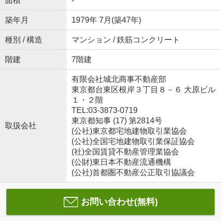
面積
-
築年月
1979年 7月(築47年)
種別 / 構造
マンション / 鉄筋コンクリート
階建
7階建
有限会社城北商事不動産部
東京都台東区根岸３丁目８－６ 大原ビル
１・２階
TEL:03-3873-0719
東京都知事 (17) 第2814号
取扱会社
(公社)東京都宅地建物取引業協会
(公社)全国宅地建物取引業保証協会
(社)全国賃貸不動産管理業協会
(公財)東日本不動産流通機構
(公社)首都圏不動産公正取引協議会
お問い合わせ(無料)