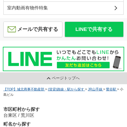
室内動画有物件特集
メールで共有する
LINEで共有する
ページトップへ
【TOP】城北商事不動産部
>
(賃貸)路線・駅から探す
>
JR山手線
>
鶯谷駅
>
小
島ビル
市区町村から探す
台東区
/
荒川区
町名から探す