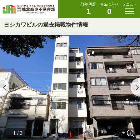
閲覧履歴
お気に入り
メニュー
1
0
ヨシカワビルの過去掲載物件情報
1 / 3