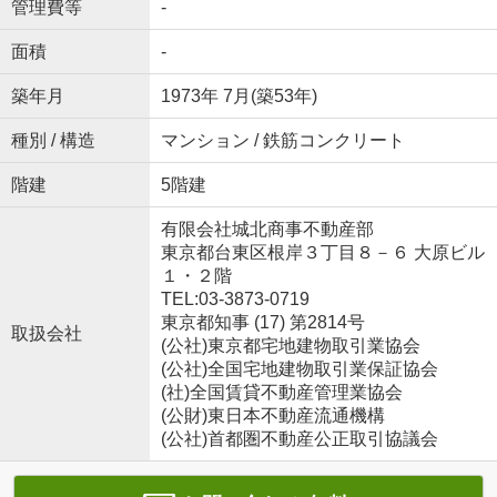
管理費等
-
面積
-
築年月
1973年 7月(築53年)
種別 / 構造
マンション / 鉄筋コンクリート
階建
5階建
有限会社城北商事不動産部
東京都台東区根岸３丁目８－６ 大原ビル
１・２階
TEL:03-3873-0719
東京都知事 (17) 第2814号
取扱会社
(公社)東京都宅地建物取引業協会
(公社)全国宅地建物取引業保証協会
(社)全国賃貸不動産管理業協会
(公財)東日本不動産流通機構
(公社)首都圏不動産公正取引協議会