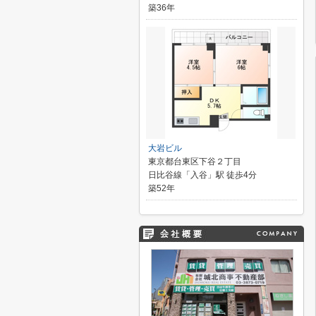
築36年
大岩ビル
東京都台東区下谷２丁目
日比谷線「入谷」駅 徒歩4分
築52年