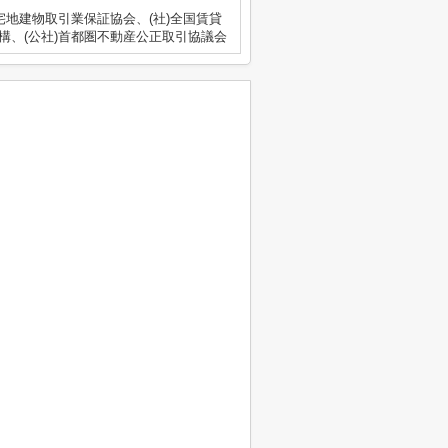
宅地建物取引業保証協会、(社)全国賃貸
構、(公社)首都圏不動産公正取引協議会