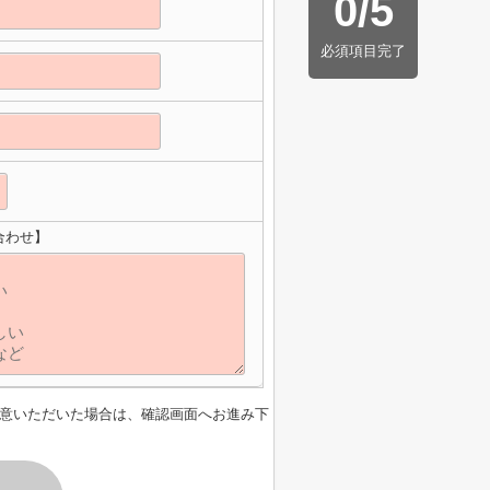
0
/
5
必須項目完了
合わせ】
意いただいた場合は、確認画面へお進み下