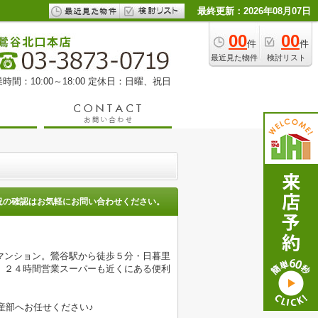
最終更新：2026年08月07日
00
00
件
件
最近見た物件
検討リスト
時間：10:00～18:00 定休日：日曜、祝日
況の確認はお気軽にお問い合わせください。
マンション。鶯谷駅から徒歩５分・日暮里
。２４時間営業スーパーも近くにある便利
産部へお任せください♪