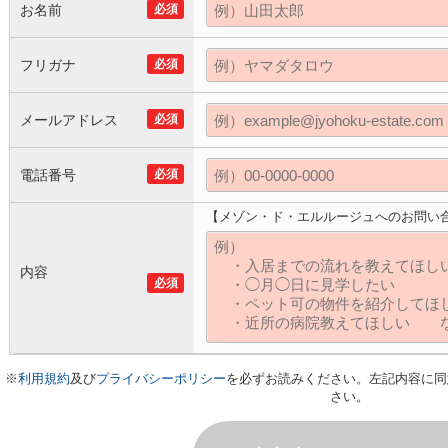
お名前
必須
フリガナ
必須
メールアドレス
必須
電話番号
必須
【メゾン・ド・エルルージュへのお問い
内容
必須
※
利用規約
及び
プライバシーポリシー
を必ずお読みください。左記内容に同
さい。