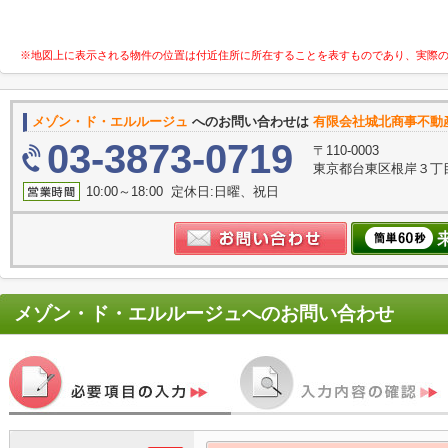
※地図上に表示される物件の位置は付近住所に所在することを表すものであり、実際
メゾン・ド・エルルージュ
へのお問い合わせは
有限会社城北商事不動
03-3873-0719
〒110-0003
東京都台東区根岸３丁目
10:00～18:00 定休日:日曜、祝日
メゾン・ド・エルルージュ
へのお問い合わせ