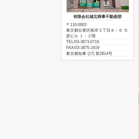
有限会社城北商事不動産部
〒110-0003
東京都台東区根岸３丁目８－６ 大
原ビル １・２階
TEL/03-3873-0719
FAX/03-3875-2419
東京都知事 (17) 第2814号