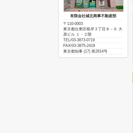
有限会社城北商事不動産部
〒110-0003
東京都台東区根岸３丁目８－６ 大
原ビル １・２階
TEL/03-3873-0719
FAX/03-3875-2419
東京都知事 (17) 第2814号