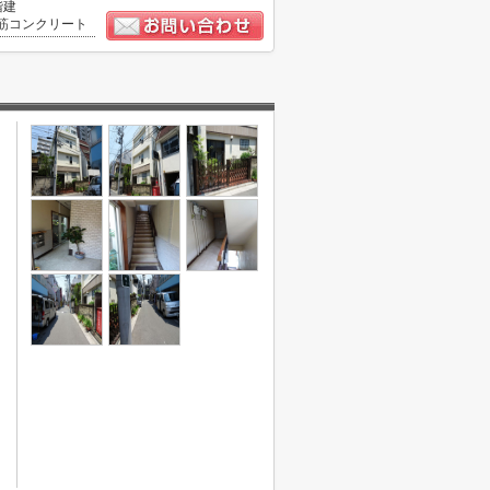
階建
筋コンクリート