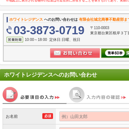
※地図上に表示される物件の位置は付近住所に所在することを表すものであり、実際
ホワイトレジデンス
へのお問い合わせは
有限会社城北商事不動産部ま
03-3873-0719
〒110-0003
東京都台東区根岸３丁目
10:00～18:00 定休日:日曜、祝日
ホワイトレジデンス
へのお問い合わせ
お名前
必須