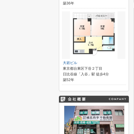
築36年
大岩ビル
東京都台東区下谷２丁目
日比谷線「入谷」駅 徒歩4分
築52年