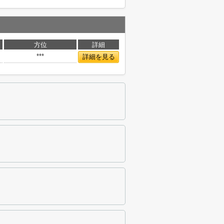
方位
詳細
***
詳細を見る