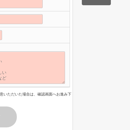
】
意いただいた場合は、確認画面へお進み下
す