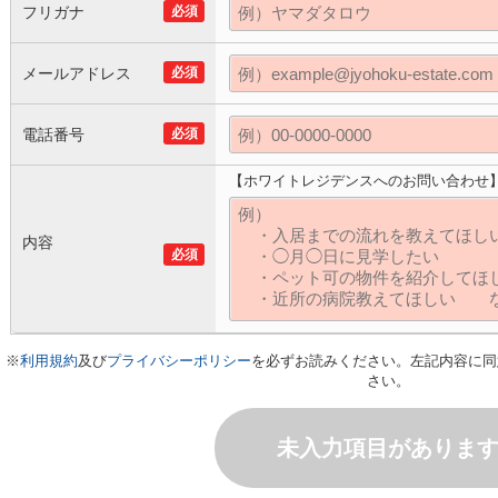
フリガナ
必須
メールアドレス
必須
電話番号
必須
【ホワイトレジデンスへのお問い合わせ
内容
必須
※
利用規約
及び
プライバシーポリシー
を必ずお読みください。左記内容に同
さい。
未入力項目がありま