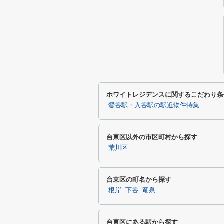
ホワイトレジデンスに関するこだわり条
鶯谷駅・入谷駅の駅近物件特集
台東区以外の市区町村から探す
荒川区
台東区の町名から探す
根岸
下谷
竜泉
台東区にある駅から探す