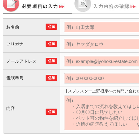
お名前
必須
フリガナ
必須
メールアドレス
必須
電話番号
必須
【スプレスター上野根岸へのお問い合わ
内容
必須