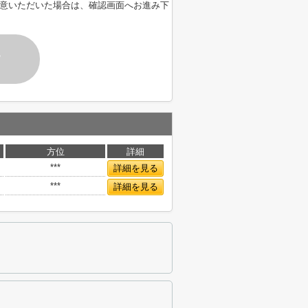
意いただいた場合は、確認画面へお進み下
す
方位
詳細
***
詳細を見る
***
詳細を見る