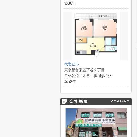
築36年
大岩ビル
東京都台東区下谷２丁目
日比谷線「入谷」駅 徒歩4分
築52年