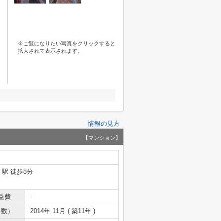
※ご覧になりたい写真をクリックすると
拡大されて表示されます。
情報の見方
【マンション】
」駅 徒歩8分
益費
-
年数）
2014年 11月 ( 築11年 )