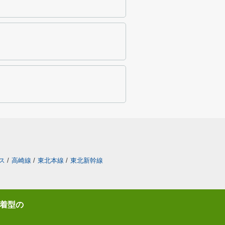
ス
/
高崎線
/
東北本線
/
東北新幹線
着型の