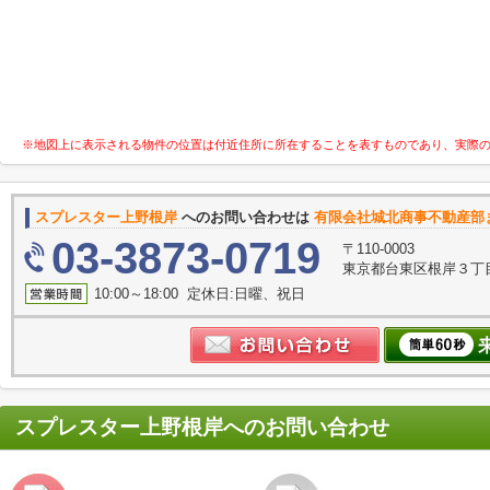
※地図上に表示される物件の位置は付近住所に所在することを表すものであり、実際
スプレスター上野根岸
へのお問い合わせは
有限会社城北商事不動産部
03-3873-0719
〒110-0003
東京都台東区根岸３丁目
10:00～18:00 定休日:日曜、祝日
スプレスター上野根岸
へのお問い合わせ