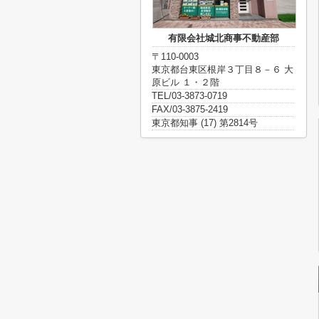
有限会社城北商事不動産部
〒110-0003
東京都台東区根岸３丁目８－６ 大
原ビル １・２階
TEL/03-3873-0719
FAX/03-3875-2419
東京都知事 (17) 第2814号