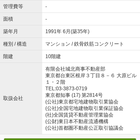
管理費等
-
面積
-
築年月
1991年 6月(築35年)
種別 / 構造
マンション / 鉄骨鉄筋コンクリート
階建
10階建
有限会社城北商事不動産部
東京都台東区根岸３丁目８－６ 大原ビル
１・２階
TEL:03-3873-0719
東京都知事 (17) 第2814号
取扱会社
(公社)東京都宅地建物取引業協会
(公社)全国宅地建物取引業保証協会
(社)全国賃貸不動産管理業協会
(公財)東日本不動産流通機構
(公社)首都圏不動産公正取引協議会