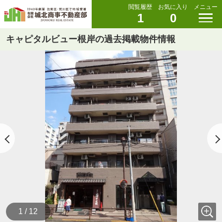
閲覧履歴
お気に入り
メニュー
1
0
キャピタルビュー根岸の過去掲載物件情報
1 / 12