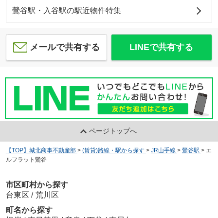
鶯谷駅・入谷駅の駅近物件特集
メールで共有する
LINEで共有する
ページトップへ
【TOP】城北商事不動産部
>
(賃貸)路線・駅から探す
>
JR山手線
>
鶯谷駅
>
エ
ルフラット鶯谷
市区町村から探す
台東区
/
荒川区
町名から探す