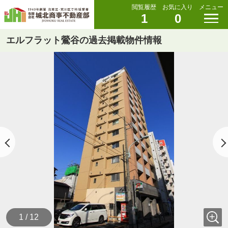
閲覧履歴
お気に入り
メニュー
1
0
エルフラット鶯谷の過去掲載物件情報
1 / 12