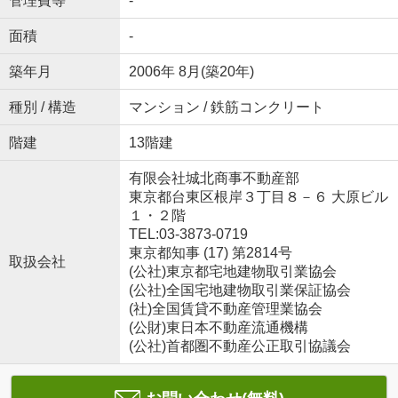
管理費等
-
面積
-
築年月
2006年 8月(築20年)
種別 / 構造
マンション / 鉄筋コンクリート
階建
13階建
有限会社城北商事不動産部
東京都台東区根岸３丁目８－６ 大原ビル
１・２階
TEL:03-3873-0719
東京都知事 (17) 第2814号
取扱会社
(公社)東京都宅地建物取引業協会
(公社)全国宅地建物取引業保証協会
(社)全国賃貸不動産管理業協会
(公財)東日本不動産流通機構
(公社)首都圏不動産公正取引協議会