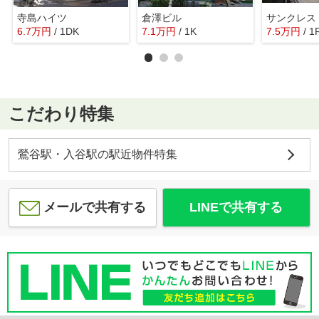
寺島ハイツ
倉澤ビル
サンクレス
6.7
万
円
/ 1DK
7.1
万
円
/ 1K
7.5
万
円
/ 1
こだわり特集
鶯谷駅・入谷駅の駅近物件特集
メールで共有する
LINEで共有する