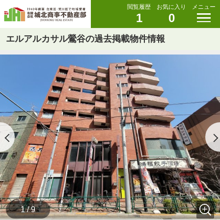
閲覧履歴
お気に入り
メニュー
1
0
エルアルカサル鶯谷の過去掲載物件情報
1 / 9