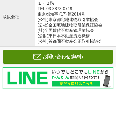
１・２階
TEL:03-3873-0719
東京都知事 (17) 第2814号
取扱会社
(公社)東京都宅地建物取引業協会
(公社)全国宅地建物取引業保証協会
(社)全国賃貸不動産管理業協会
(公財)東日本不動産流通機構
(公社)首都圏不動産公正取引協議会
お問い合わせ(無料)