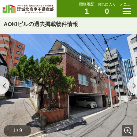
閲覧履歴
お気に入り
メニュー
1
0
AOKIビルの過去掲載物件情報
1 / 9