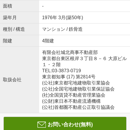
面積
-
築年月
1976年 3月(築50年)
種別 / 構造
マンション / 鉄骨造
階建
4階建
有限会社城北商事不動産部
東京都台東区根岸３丁目８－６ 大原ビル
１・２階
TEL:03-3873-0719
東京都知事 (17) 第2814号
取扱会社
(公社)東京都宅地建物取引業協会
(公社)全国宅地建物取引業保証協会
(社)全国賃貸不動産管理業協会
(公財)東日本不動産流通機構
(公社)首都圏不動産公正取引協議会
お問い合わせ(無料)