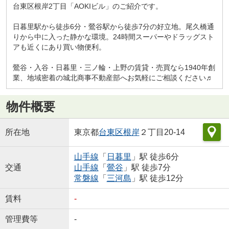
台東区根岸2丁目「AOKIビル」のご紹介です。
日暮里駅から徒歩6分・鶯谷駅から徒歩7分の好立地。尾久橋通
りから中に入った静かな環境。24時間スーパーやドラッグスト
アも近くにあり買い物便利。
鶯谷・入谷・日暮里・三ノ輪・上野の賃貸・売買なら1940年創
業、地域密着の城北商事不動産部へお気軽にご相談ください♬
物件概要
所在地
東京都
台東区
根岸
２丁目20-14
山手線
「
日暮里
」駅 徒歩6分
交通
山手線
「
鶯谷
」駅 徒歩7分
常磐線
「
三河島
」駅 徒歩12分
賃料
-
管理費等
-