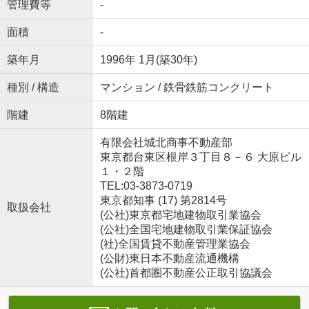
管理費等
-
面積
-
築年月
1996年 1月(築30年)
種別 / 構造
マンション / 鉄骨鉄筋コンクリート
階建
8階建
有限会社城北商事不動産部
東京都台東区根岸３丁目８－６ 大原ビル
１・２階
TEL:03-3873-0719
東京都知事 (17) 第2814号
取扱会社
(公社)東京都宅地建物取引業協会
(公社)全国宅地建物取引業保証協会
(社)全国賃貸不動産管理業協会
(公財)東日本不動産流通機構
(公社)首都圏不動産公正取引協議会