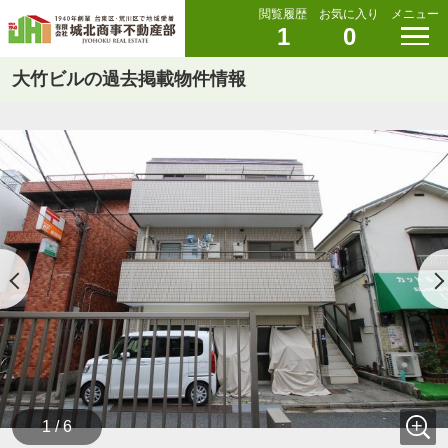
閲覧履歴
お気に入り
メニュー
1
0
大竹ビルの過去掲載物件情報
1 / 6