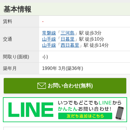
基本情報
賃料
-
常磐線
「
三河島
」駅 徒歩3分
交通
山手線
「
日暮里
」駅 徒歩10分
山手線
「
西日暮里
」駅 徒歩14分
間取り(面積)
-(-)
築年月
1990年 3月(築36年)
お問い合わせ(無料)