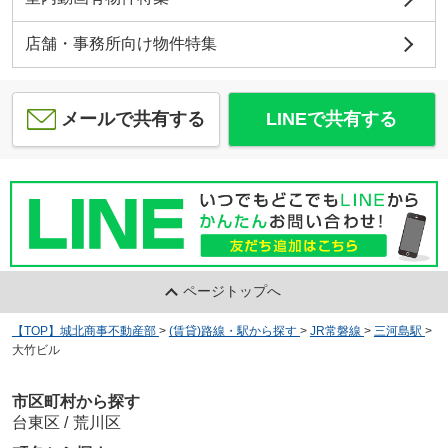
店舗・事務所向け物件特集
メールで共有する
LINEで共有する
ページトップへ
【TOP】城北商事不動産部
>
(賃貸)路線・駅から探す
>
JR常磐線
>
三河島駅
>
大竹ビル
市区町村から探す
台東区
/
荒川区