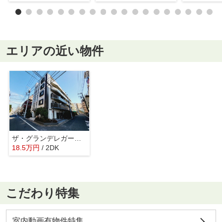
エリアの近い物件
ザ・グランデレガーロ東日暮里
18.5
万
円
/ 2DK
こだわり特集
室内動画有物件特集