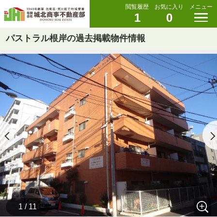
閲覧履歴
お気に入り
メニュー
1
0
パストラル根岸の過去掲載物件情報
1 / 11