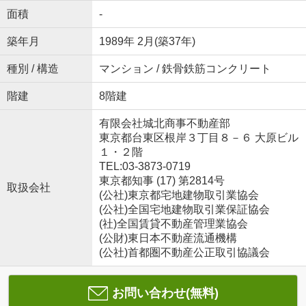
面積
-
築年月
1989年 2月(築37年)
種別 / 構造
マンション / 鉄骨鉄筋コンクリート
階建
8階建
有限会社城北商事不動産部
東京都台東区根岸３丁目８－６ 大原ビル
１・２階
TEL:03-3873-0719
東京都知事 (17) 第2814号
取扱会社
(公社)東京都宅地建物取引業協会
(公社)全国宅地建物取引業保証協会
(社)全国賃貸不動産管理業協会
(公財)東日本不動産流通機構
(公社)首都圏不動産公正取引協議会
お問い合わせ(無料)