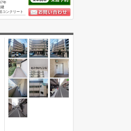
47年
階建
筋コンクリート