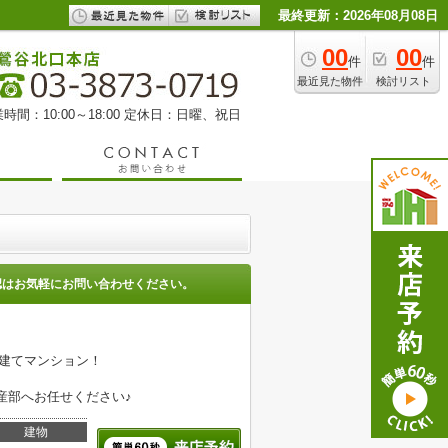
最終更新：2026年08月08日
00
00
件
件
最近見た物件
検討リスト
時間：10:00～18:00 定休日：日曜、祝日
認はお気軽にお問い合わせください。
建てマンション！
産部へお任せください♪
建物