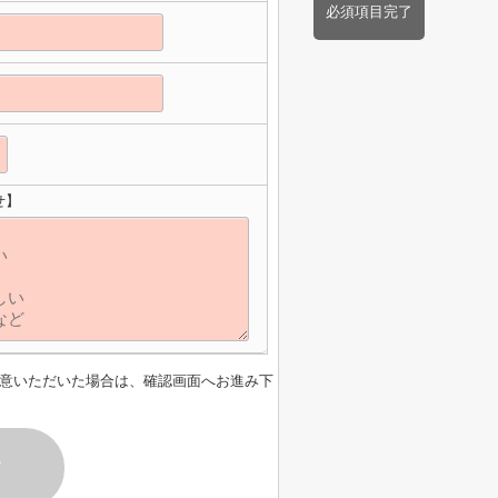
必須項目完了
せ】
意いただいた場合は、確認画面へお進み下
す