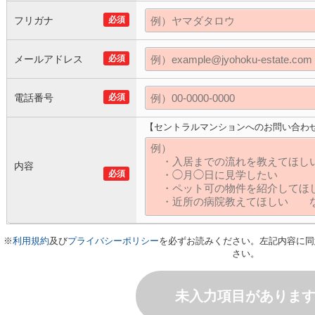
フリガナ
必須
メールアドレス
必須
電話番号
必須
【セントラルマンションへのお問い合わ
内容
必須
※
利用規約
及び
プライバシーポリシー
を必ずお読みください。左記内容に同
さい。
未入力項目がありま