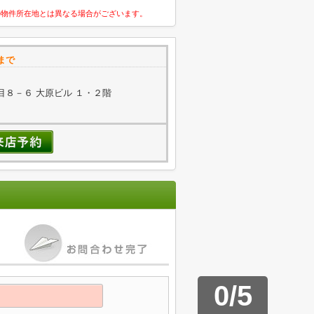
の物件所在地とは異なる場合がございます。
まで
８－６ 大原ビル １・２階
0
/
5