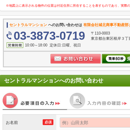
※地図上に表示される物件の位置は付近住所に所在することを表すものであり、実際
セントラルマンション
へのお問い合わせは
有限会社城北商事不動産部
03-3873-0719
〒110-0003
東京都台東区根岸３丁目
10:00～18:00 定休日:日曜、祝日
セントラルマンション
へのお問い合わせ
お名前
必須