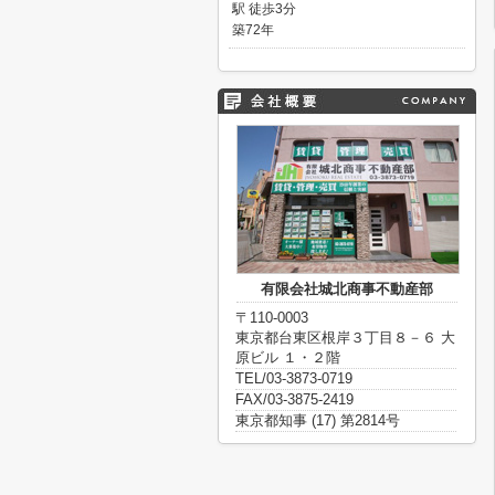
駅 徒歩3分
築72年
有限会社城北商事不動産部
〒110-0003
東京都台東区根岸３丁目８－６ 大
原ビル １・２階
TEL/03-3873-0719
FAX/03-3875-2419
東京都知事 (17) 第2814号