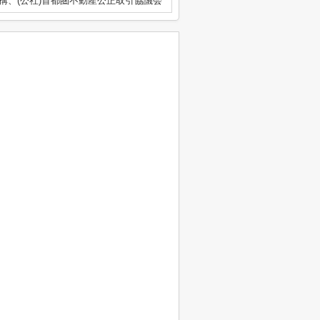
構、(公社)首都圏不動産公正取引協議会