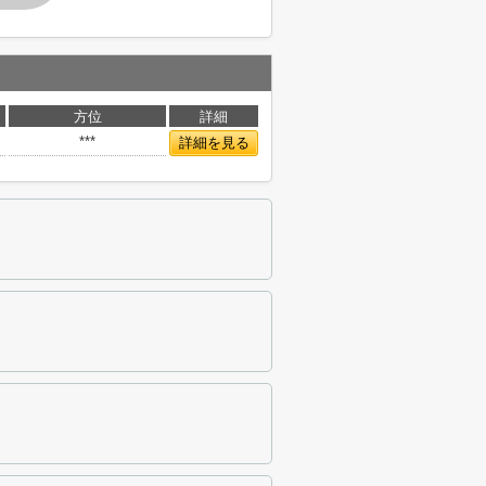
方位
詳細
***
詳細を見る