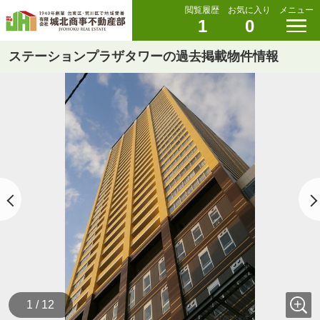
閲覧履歴
お気に入り
メニュー
1
0
ステーションプラザタワーの過去掲載物件情報
1 / 12