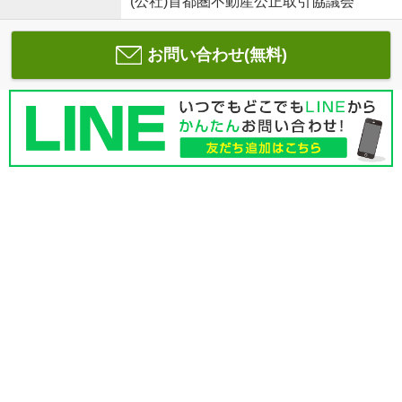
(公社)首都圏不動産公正取引協議会
お問い合わせ(無料)