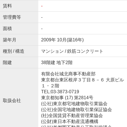
賃料
-
管理費等
-
面積
-
築年月
2009年 10月(築16年)
種別 / 構造
マンション / 鉄筋コンクリート
階建
38階建 地下2階
有限会社城北商事不動産部
東京都台東区根岸３丁目８－６ 大原ビル
１・２階
TEL:03-3873-0719
東京都知事 (17) 第2814号
取扱会社
(公社)東京都宅地建物取引業協会
(公社)全国宅地建物取引業保証協会
(社)全国賃貸不動産管理業協会
(公財)東日本不動産流通機構