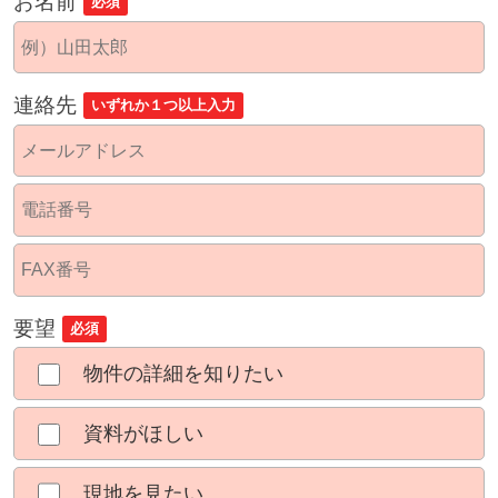
お名前
必須
連絡先
いずれか１つ以上入力
要望
必須
物件の詳細を知りたい
資料がほしい
現地を見たい