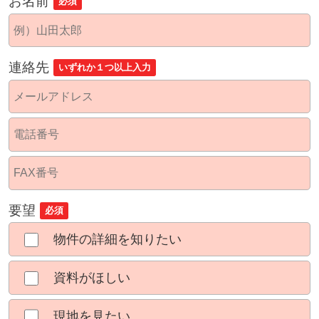
お名前
必須
連絡先
いずれか１つ以上入力
要望
必須
物件の詳細を知りたい
資料がほしい
現地を見たい