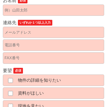
お名前
必須
連絡先
いずれか１つ以上入力
要望
必須
物件の詳細を知りたい
資料がほしい
現地を見たい