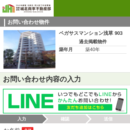
お問い合わせ物件
ペガサスマンション浅草 903
過去掲載物件
築年月
築40年
お問い合わせ内容の入力
入力
確認
送信