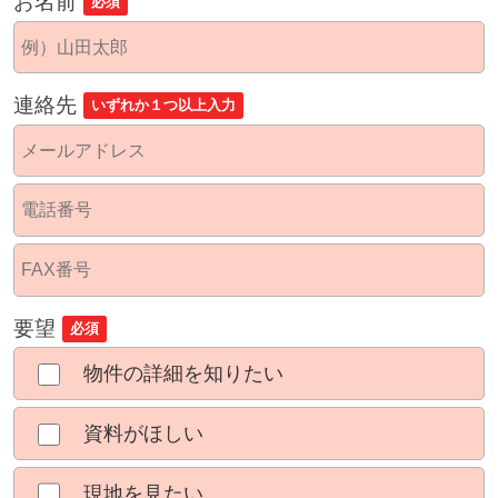
お名前
必須
連絡先
いずれか１つ以上入力
要望
必須
物件の詳細を知りたい
資料がほしい
現地を見たい