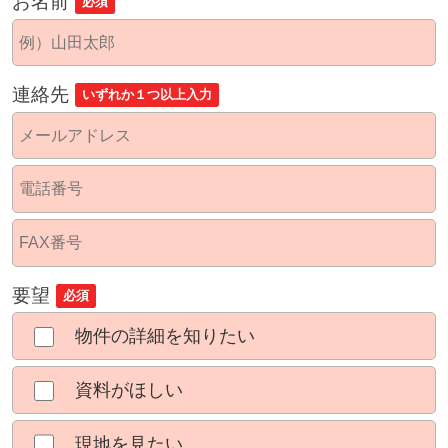
お名前
必須
連絡先
いずれか１つ以上入力
要望
必須
物件の詳細を知りたい
資料がほしい
現地を見たい