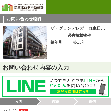
お問い合わせ物件
ザ・グランデレガーロ東日暮里 107
過去掲載物件
築年月
築13年
お問い合わせ内容の入力
入力
確認
送信