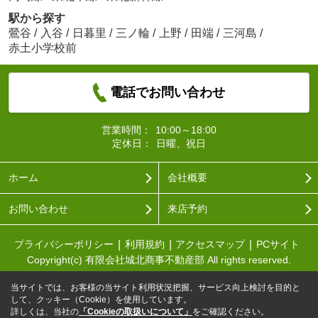
駅から探す
鶯谷
/
入谷
/
日暮里
/
三ノ輪
/
上野
/
田端
/
三河島
/
赤土小学校前
電話でお問い合わせ
営業時間：
10:00～18:00
定休日：
日曜、祝日
ホーム
会社概要
お問い合わせ
来店予約
プライバシーポリシー
利用規約
アクセスマップ
PCサイト
Copyright(c) 有限会社城北商事不動産部 All rights reserved.
当サイトでは、お客様の当サイト利用状況把握、サービス向上検討を目的と
して、クッキー（Cookie）を使用しています。
詳しくは、当社の
「Cookieの取扱いについて」
をご確認ください。