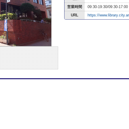
営業時間
09:30-19:30/09:30-17:00
URL
https://www.library.city.a