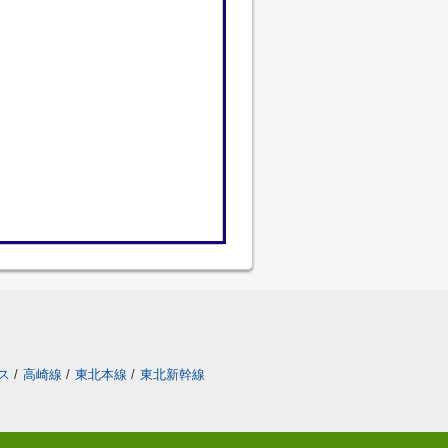
ス
/
高崎線
/
東北本線
/
東北新幹線