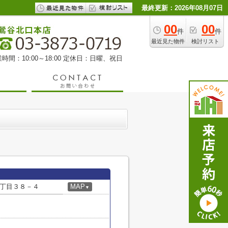
最終更新：2026年08月07日
00
00
件
件
最近見た物件
検討リスト
時間：10:00～18:00 定休日：日曜、祝日
丁目３８－４
MAP
▼