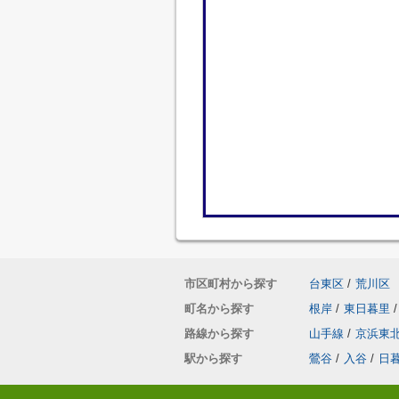
市区町村から探す
台東区
/
荒川区
町名から探す
根岸
/
東日暮里
/
路線から探す
山手線
/
京浜東
駅から探す
鶯谷
/
入谷
/
日