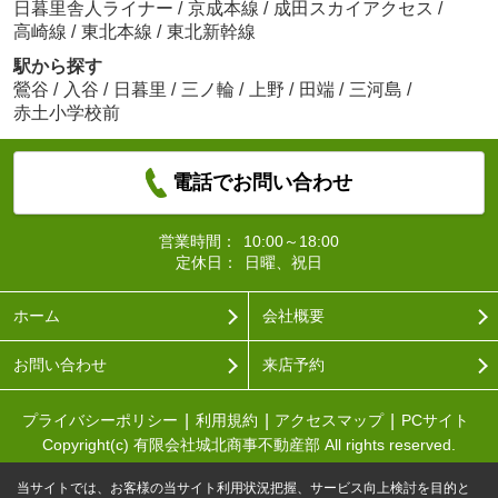
日暮里舎人ライナー
/
京成本線
/
成田スカイアクセス
/
高崎線
/
東北本線
/
東北新幹線
駅から探す
鶯谷
/
入谷
/
日暮里
/
三ノ輪
/
上野
/
田端
/
三河島
/
赤土小学校前
電話でお問い合わせ
営業時間：
10:00～18:00
定休日：
日曜、祝日
ホーム
会社概要
お問い合わせ
来店予約
プライバシーポリシー
利用規約
アクセスマップ
PCサイト
Copyright(c) 有限会社城北商事不動産部 All rights reserved.
当サイトでは、お客様の当サイト利用状況把握、サービス向上検討を目的と