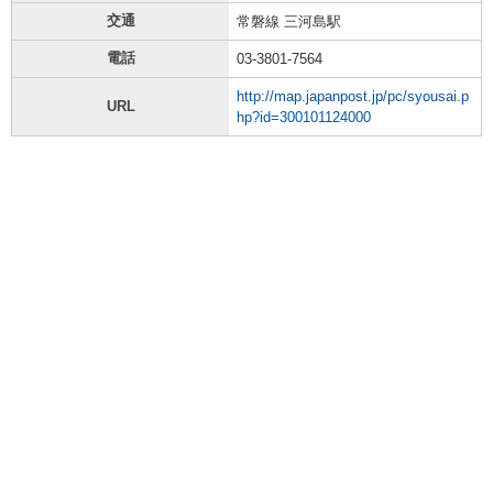
交通
常磐線 三河島駅
電話
03-3801-7564
http://map.japanpost.jp/pc/syousai.p
URL
hp?id=300101124000