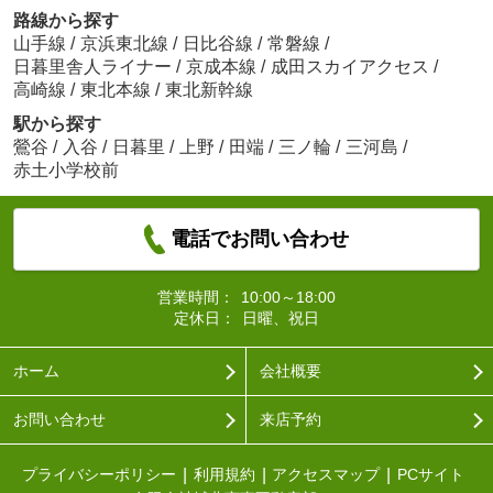
路線から探す
山手線
/
京浜東北線
/
日比谷線
/
常磐線
/
日暮里舎人ライナー
/
京成本線
/
成田スカイアクセス
/
高崎線
/
東北本線
/
東北新幹線
駅から探す
鶯谷
/
入谷
/
日暮里
/
上野
/
田端
/
三ノ輪
/
三河島
/
赤土小学校前
電話でお問い合わせ
営業時間：
10:00～18:00
定休日：
日曜、祝日
ホーム
会社概要
お問い合わせ
来店予約
プライバシーポリシー
利用規約
アクセスマップ
PCサイト