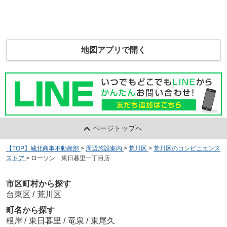
地図アプリで開く
ページトップへ
【TOP】城北商事不動産部
>
周辺施設案内
>
荒川区
>
荒川区のコンビニエンス
ストア
>
ローソン 東日暮里一丁目店
市区町村から探す
台東区
/
荒川区
町名から探す
根岸
/
東日暮里
/
竜泉
/
東尾久