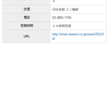
５
交通
日比谷線 三ノ輪駅
電話
03-3891-7705
営業時間
２４時間営業
http://store.lawson.co.jp/store/20123
URL
0/