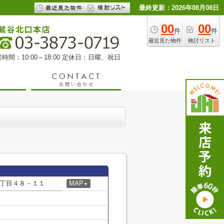
最終更新：2026年08月08日
00
00
件
件
最近見た物件
検討リスト
時間：10:00～18:00 定休日：日曜、祝日
丁目４８－１１
MAP
▼