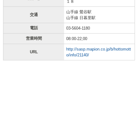
１８
山手線 鶯谷駅
交通
山手線 日暮里駅
電話
03-5604-1180
営業時間
08:00-22;00
http://sasp.mapion.co.jp/b/hottomott
URL
o/info/21140/