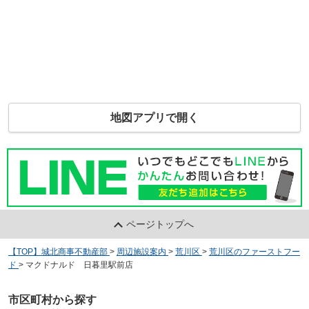
地図アプリで開く
ページトップへ
【TOP】城北商事不動産部
>
周辺施設案内
>
荒川区
>
荒川区のファーストフー
ド
>
マクドナルド 日暮里駅前店
市区町村から探す