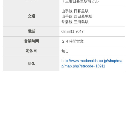
７三友日暮里駅前ビル
山手線 日暮里駅
交通
山手線 西日暮里駅
常磐線 三河島駅
電話
03-5811-7047
営業時間
２４時間営業
定休日
無し
http://www.mcdonalds.co.jp/shop/ma
URL
p/map.php?strcode=13911