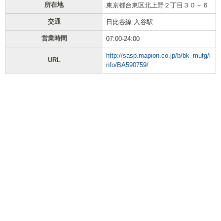
所在地
東京都台東区北上野２丁目３０－６
交通
日比谷線 入谷駅
営業時間
07:00-24:00
http://sasp.mapion.co.jp/b/bk_mufg/i
URL
nfo/BA590759/