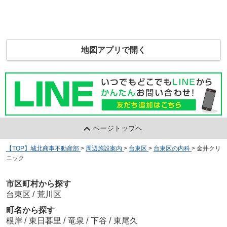
地図アプリで開く
ページトップへ
【TOP】城北商事不動産部
>
周辺施設案内
>
台東区
>
台東区の内科
>
金井クリ
ニック
市区町村から探す
台東区
/
荒川区
町名から探す
根岸
/
東日暮里
/
竜泉
/
下谷
/
東尾久