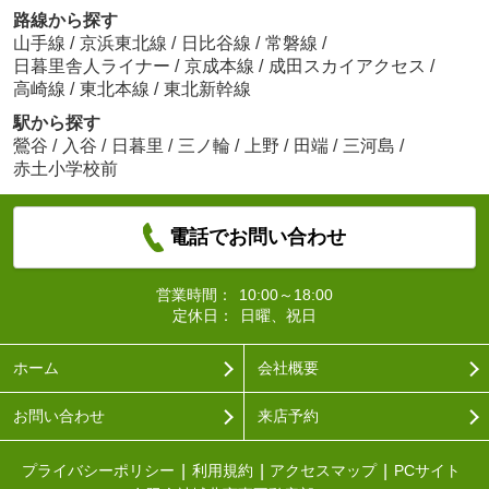
路線から探す
山手線
/
京浜東北線
/
日比谷線
/
常磐線
/
日暮里舎人ライナー
/
京成本線
/
成田スカイアクセス
/
高崎線
/
東北本線
/
東北新幹線
駅から探す
鶯谷
/
入谷
/
日暮里
/
三ノ輪
/
上野
/
田端
/
三河島
/
赤土小学校前
電話でお問い合わせ
営業時間：
10:00～18:00
定休日：
日曜、祝日
ホーム
会社概要
お問い合わせ
来店予約
プライバシーポリシー
利用規約
アクセスマップ
PCサイト