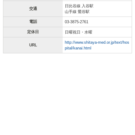
日比谷線 入谷駅
交通
山手線 鶯谷駅
電話
03-3875-2761
定休日
日曜祝日・水曜
http://www.shitaya-med.or.jp/text/hos
URL
pital/kanai.html