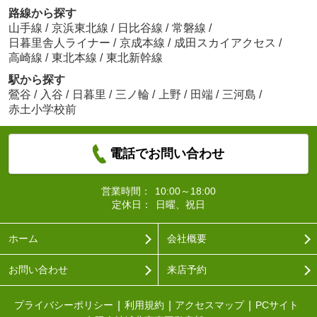
路線から探す
山手線
/
京浜東北線
/
日比谷線
/
常磐線
/
日暮里舎人ライナー
/
京成本線
/
成田スカイアクセス
/
高崎線
/
東北本線
/
東北新幹線
駅から探す
鶯谷
/
入谷
/
日暮里
/
三ノ輪
/
上野
/
田端
/
三河島
/
赤土小学校前
電話でお問い合わせ
営業時間：
10:00～18:00
定休日：
日曜、祝日
ホーム
会社概要
お問い合わせ
来店予約
プライバシーポリシー
利用規約
アクセスマップ
PCサイト