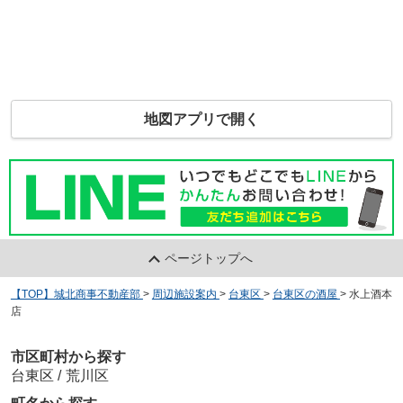
地図アプリで開く
ページトップへ
【TOP】城北商事不動産部
>
周辺施設案内
>
台東区
>
台東区の酒屋
>
水上酒本
店
市区町村から探す
台東区
/
荒川区