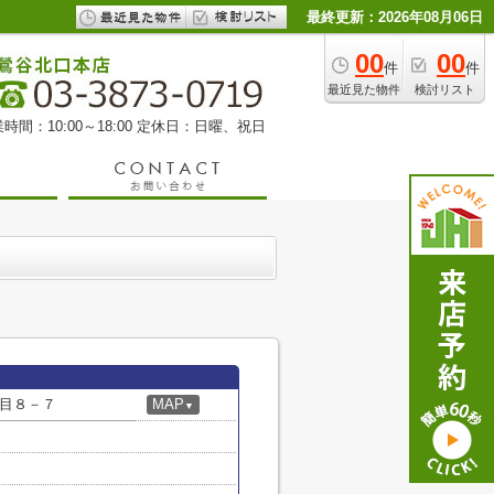
最終更新：2026年08月06日
00
00
件
件
最近見た物件
検討リスト
時間：10:00～18:00 定休日：日曜、祝日
目８－７
MAP
▼