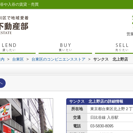
鶯谷や入谷の賃貸・売買
営業
案内
>
台東区
>
台東区のコンビニエンスストア
>
サンクス 北上野店
へ
サンクス 北上野店の詳細情報
所在地
東京都台東区北上野２丁
交通
日比谷線 入谷駅
電話
03-5830-8095