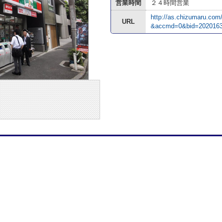
営業時間
２４時間営業
http://as.chizumaru.co
URL
&accmd=0&bid=202016