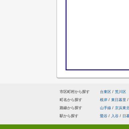
市区町村から探す
台東区
/
荒川区
町名から探す
根岸
/
東日暮里
/
路線から探す
山手線
/
京浜東
駅から探す
鶯谷
/
入谷
/
日