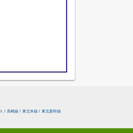
ス
/
高崎線
/
東北本線
/
東北新幹線