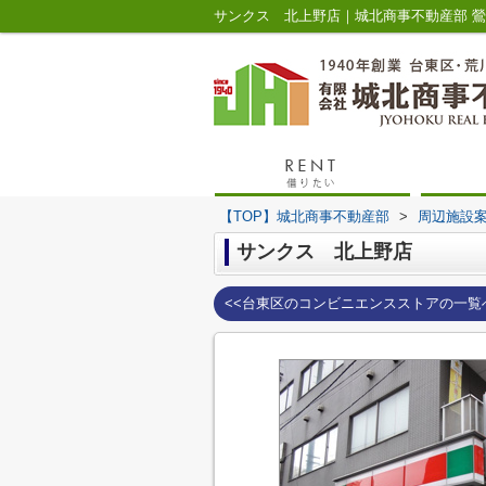
サンクス 北上野店｜城北商事不動産部 
【TOP】城北商事不動産部
>
周辺施設
サンクス 北上野店
<<台東区のコンビニエンスストアの一覧