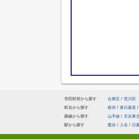
市区町村から探す
台東区
/
荒川区
町名から探す
根岸
/
東日暮里
/
路線から探す
山手線
/
京浜東
駅から探す
鶯谷
/
入谷
/
日