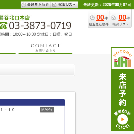
最終更新：2026年08月07日
00
00
件
件
最近見た物件
検討リスト
時間：10:00～18:00 定休日：日曜、祝日
１－１０
MAP
▼