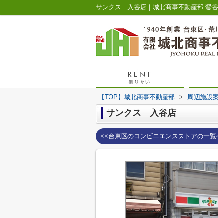
サンクス 入谷店｜城北商事不動産部 鶯
【TOP】城北商事不動産部
>
周辺施設
サンクス 入谷店
<<台東区のコンビニエンスストアの一覧