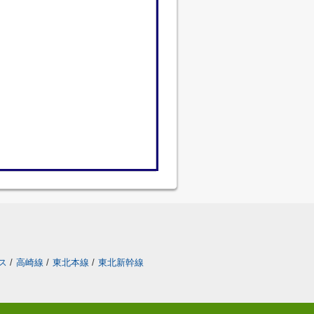
ス
/
高崎線
/
東北本線
/
東北新幹線