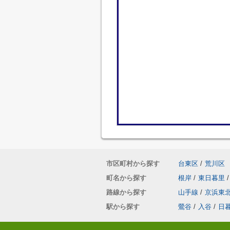
市区町村から探す
台東区
/
荒川区
町名から探す
根岸
/
東日暮里
/
路線から探す
山手線
/
京浜東
駅から探す
鶯谷
/
入谷
/
日