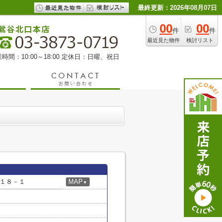
最終更新：2026年08月07日
00
00
件
件
最近見た物件
検討リスト
時間：10:00～18:00 定休日：日曜、祝日
１８－１
MAP
▼