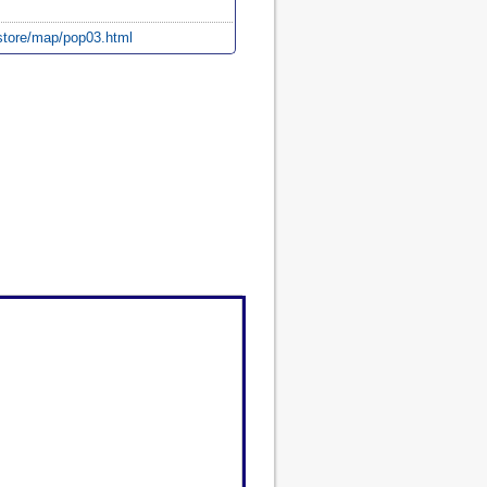
/store/map/pop03.html