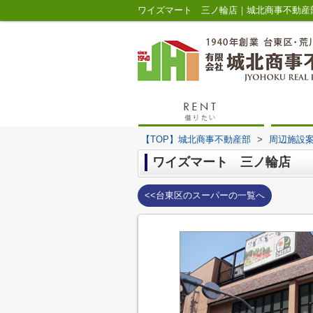
ワイズマート 三ノ輪店｜城北商事不動産
【TOP】城北商事不動産部
>
周辺施設
ワイズマート 三ノ輪店
<<台東区のスーパーの一覧へ