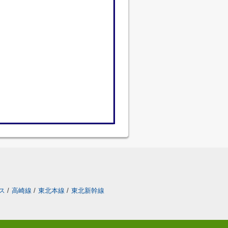
ス
/
高崎線
/
東北本線
/
東北新幹線