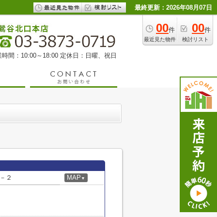
最終更新：2026年08月07日
00
00
件
件
最近見た物件
検討リスト
時間：10:00～18:00 定休日：日曜、祝日
－２
MAP
▼