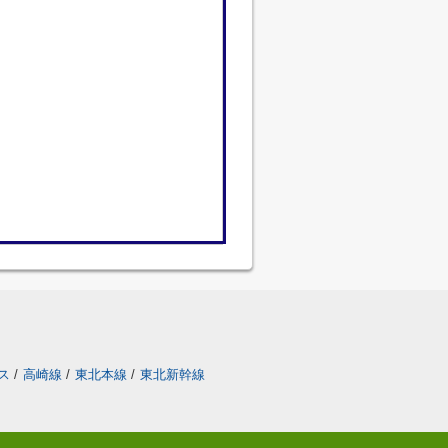
ス
/
高崎線
/
東北本線
/
東北新幹線