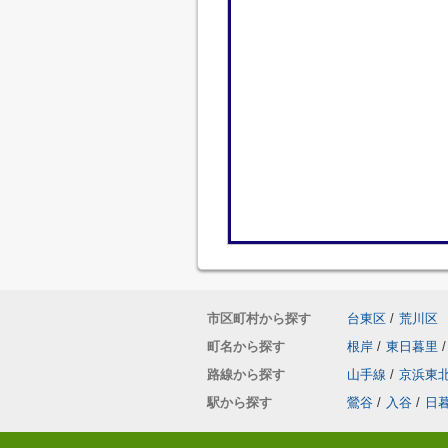
市区町村から探す
台東区
/
荒川区
町名から探す
根岸
/
東日暮里
/
路線から探す
山手線
/
京浜東
駅から探す
鶯谷
/
入谷
/
日