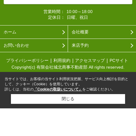
営業時間：
10:00～18:00
定休日：
日曜、祝日
ホーム
会社概要
お問い合わせ
来店予約
プライバシーポリシー
利用規約
アクセスマップ
PCサイト
Copyright(c) 有限会社城北商事不動産部 All rights reserved.
当サイトでは、お客様の当サイト利用状況把握、サービス向上検討を目的と
して、クッキー（Cookie）を使用しています。
詳しくは、当社の
「Cookieの取扱いについて」
をご確認ください。
閉じる