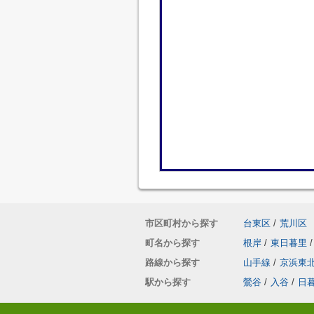
市区町村から探す
台東区
/
荒川区
町名から探す
根岸
/
東日暮里
/
路線から探す
山手線
/
京浜東
駅から探す
鶯谷
/
入谷
/
日