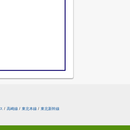
ス
/
高崎線
/
東北本線
/
東北新幹線