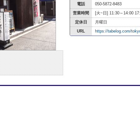
電話
050-5872-8483
営業時間
[火~日] 11:30～14:00 17:
定休日
月曜日
URL
https://tabelog.com/tok