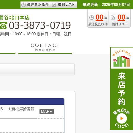
最終更新：2026年08月07日
00
00
件
件
最近見た物件
検討リスト
時間：10:00～18:00 定休日：日曜、祝日
６－１新根岸拾番館
MAP
▼