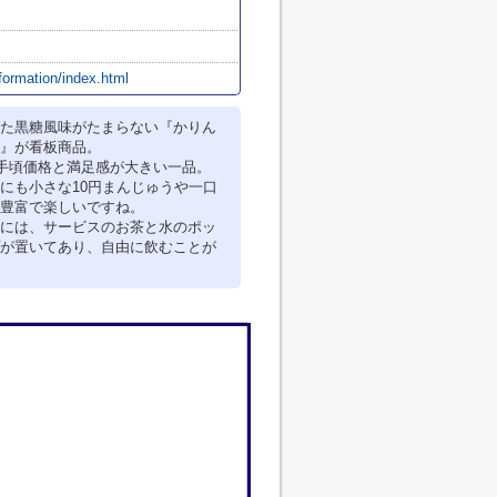
nformation/index.html
た黒糖風味がたまらない『かりん
』が看板商品。
お手頃価格と満足感が大きい一品。
にも小さな10円まんじゅうや一口
豊富で楽しいですね。
には、サービスのお茶と水のポッ
が置いてあり、自由に飲むことが