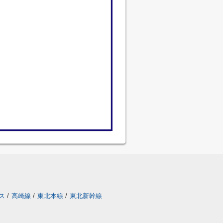
ス
/
高崎線
/
東北本線
/
東北新幹線