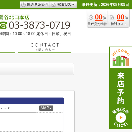
最終更新：2026年08月09日
00
00
件
件
最近見た物件
検討リスト
時間：10:00～18:00 定休日：日曜、祝日
７－８
MAP
▼