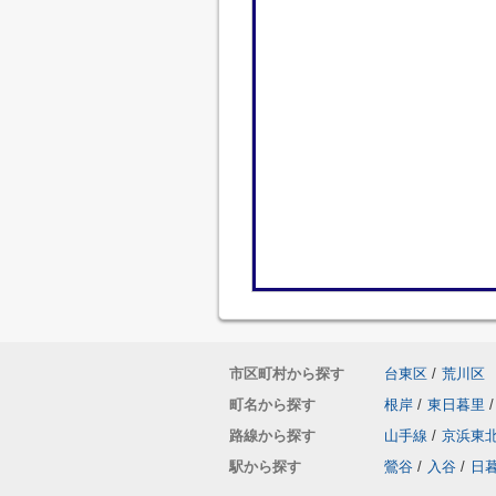
市区町村から探す
台東区
/
荒川区
町名から探す
根岸
/
東日暮里
/
路線から探す
山手線
/
京浜東
駅から探す
鶯谷
/
入谷
/
日